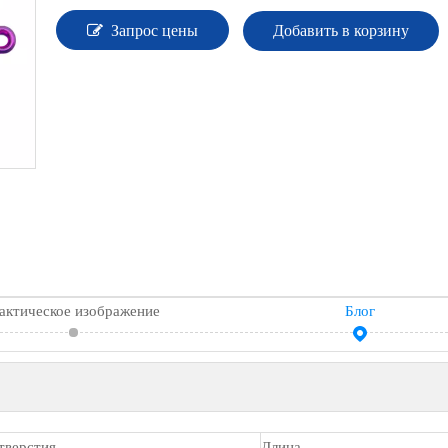
Запрос цены
Добавить в корзину
актическое изображение
Блог
тверстия
Длина