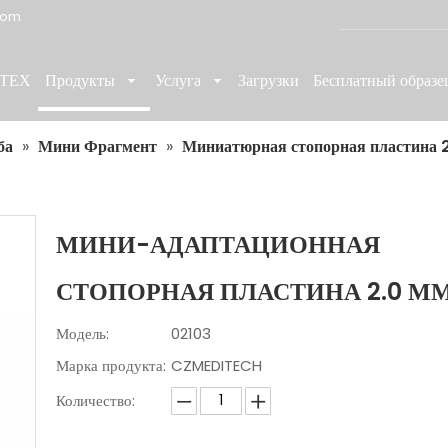
com
ТЕХ
Продукты
Услуга
Загрузки
Бесплатный образе
ба
»
Мини Фрагмент
»
Миниатюрная стопорная пластина 
МИНИ-АДАПТАЦИОННАЯ
СТОПОРНАЯ ПЛАСТИНА 2.0 М
Модель:
02103
Марка продукта:
CZMEDITECH
Количество: