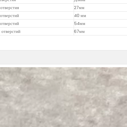
 отверстия
27мм
 отверстий
40 мм
 отверстий
54мм
0 отверстий
67мм