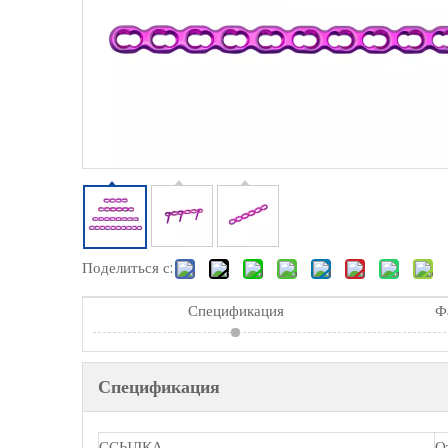
Поделиться с:
Спецификация
Ф
Спецификация
ССЫЛКА
О